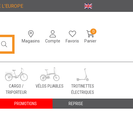
 L’EUROPE
0
Magasins
Compte
Favoris
Panier
CARGO /
VÉLOS PLIABLES
TROTINETTES
TRIPORTEUR
ÉLECTRIQUES
PROMOTIONS
REPRISE