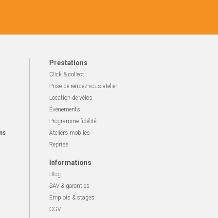
Prestations
Click & collect
Prise de rendez-vous atelier
Location de vélos
Événements
Programme fidélité
ns
Ateliers mobiles
Reprise
Informations
Blog
SAV & garanties
Emplois & stages
CGV