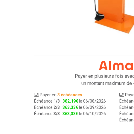
Payer en plusieurs fois ave
un montant maximum de 
Payer en
3 échéances
:
Paye
Échéance
1/3
:
382
,
19
€
le 06/08/2026
Échéan
Échéance
2/3
:
363
,
33
€
le 06/09/2026
Échéan
Échéance
3/3
:
363
,
33
€
le 06/10/2026
Échéan
Échéan