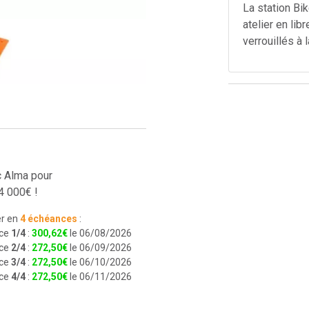
La station Bik
atelier en lib
verrouillés à l
c Alma pour
4 000€ !
r en
4 échéances
:
ce
1/4
:
300
,
62
€
le 06/08/2026
ce
2/4
:
272
,
50
€
le 06/09/2026
ce
3/4
:
272
,
50
€
le 06/10/2026
ce
4/4
:
272
,
50
€
le 06/11/2026