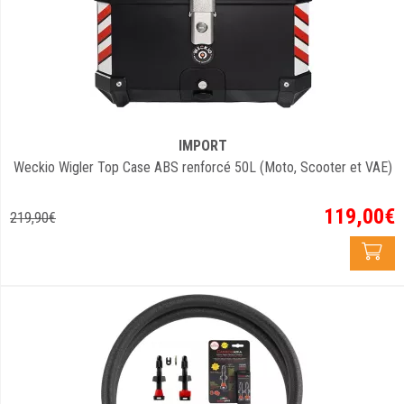
IMPORT
Weckio Wigler Top Case ABS renforcé 50L (Moto, Scooter et VAE)
119
,
00
€
219
,
90
€