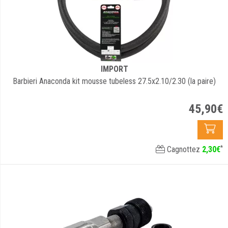
IMPORT
Barbieri Anaconda kit mousse tubeless 27.5x2.10/2.30 (la paire)
45
,
90
€
*
Cagnottez
2
,
30
€