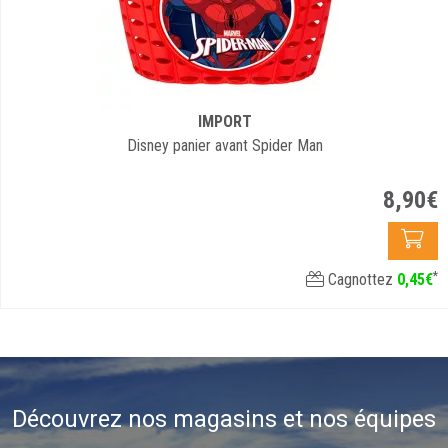
IMPORT
Disney panier avant Spider Man
8
,
90
€
*
Cagnottez
0
,
45
€
Découvrez nos magasins et nos équipes