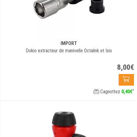
IMPORT
Dokio extracteur de manivelle Octalink et Isis
8
,
00
€
*
Cagnottez
0
,
40
€