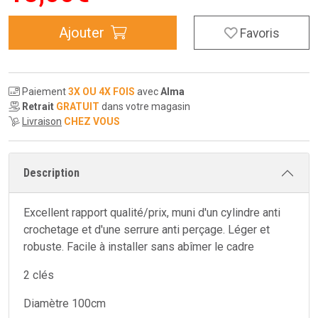
Ajouter
Favoris
Paiement
3X OU 4X FOIS
avec
Alma
Retrait
GRATUIT
dans votre magasin
Livraison
CHEZ VOUS
Description
Excellent rapport qualité/prix, muni d'un cylindre anti
crochetage et d'une serrure anti perçage. Léger et
robuste. Facile à installer sans abîmer le cadre
2 clés
Diamètre 100cm