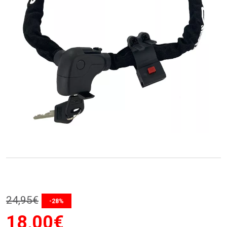
24
,
95
€
-28%
18
,
00
€