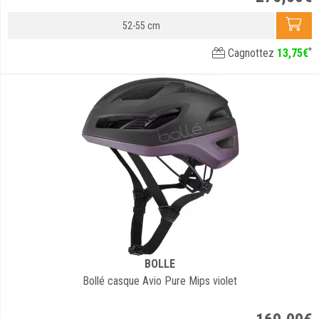
52-55 cm
*
Cagnottez
13
,
75
€
BOLLE
Bollé casque Avio Pure Mips violet