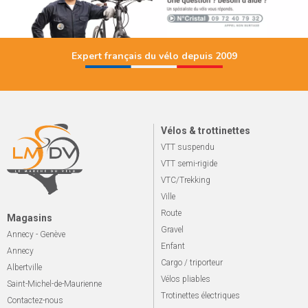
Expert français du vélo depuis 2009
Vélos & trottinettes
VTT suspendu
VTT semi-rigide
VTC/Trekking
Ville
Route
Magasins
Gravel
Annecy - Genève
Enfant
Annecy
Cargo / triporteur
Albertville
Vélos pliables
Saint-Michel-de-Maurienne
Trotinettes électriques
Contactez-nous