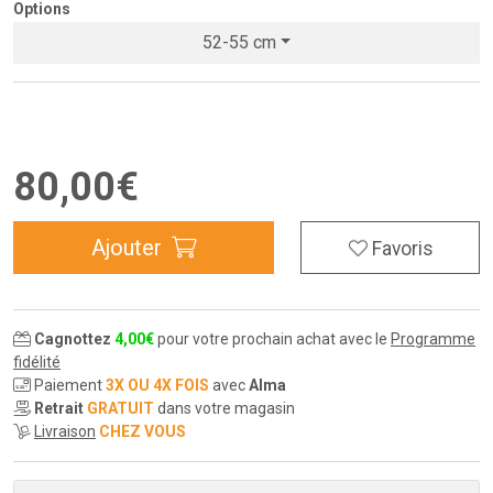
Options
52-55 cm
80
,
00
€
Ajouter
Favoris
Cagnottez
4
,
00
€
pour votre prochain achat avec le
Programme
fidélité
Paiement
3X OU 4X FOIS
avec
Alma
Retrait
GRATUIT
dans votre magasin
Livraison
CHEZ VOUS