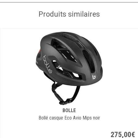
Produits similaires
BOLLE
Bollé casque Eco Avio Mips noir
275
,
00
€