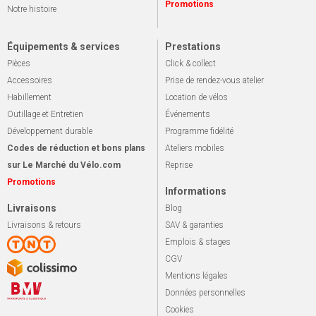
Promotions
Notre histoire
Équipements & services
Prestations
Pièces
Click & collect
Accessoires
Prise de rendez-vous atelier
Habillement
Location de vélos
Outillage et Entretien
Événements
Développement durable
Programme fidélité
Codes de réduction et bons plans
Ateliers mobiles
sur Le Marché du Vélo.com
Reprise
Promotions
Informations
Livraisons
Blog
Livraisons & retours
SAV & garanties
Emplois & stages
CGV
Mentions légales
Données personnelles
Cookies