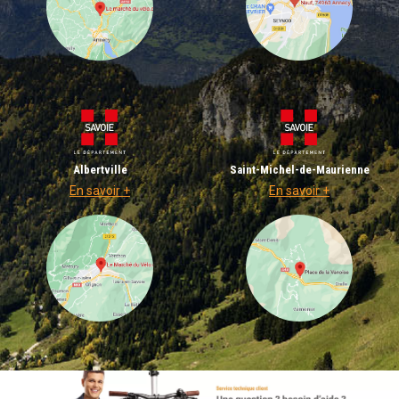
Albertville
Saint-Michel-de-Maurienne
En savoir +
En savoir +