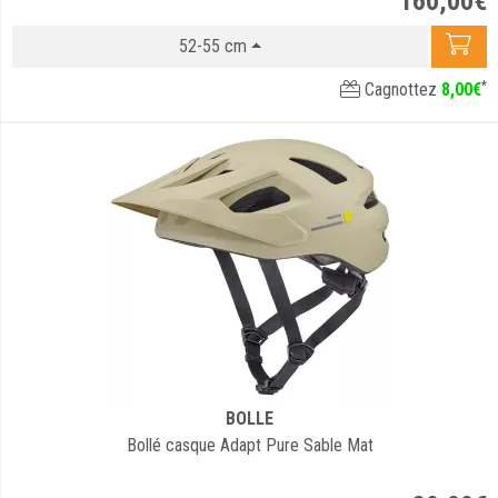
160
,
00
€
52-55 cm
*
Cagnottez
8
,
00
€
BOLLE
Bollé casque Adapt Pure Sable Mat