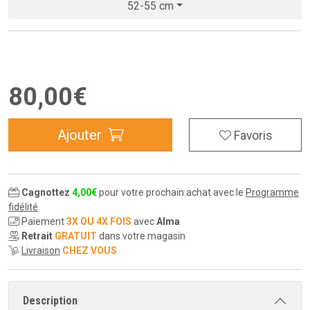
52-55 cm
80
,
00
€
Ajouter
Favoris
Cagnottez
4
,
00
€
pour votre prochain achat avec le
Programme
fidélité
Paiement
3X OU 4X FOIS
avec
Alma
Retrait
GRATUIT
dans votre magasin
Livraison
CHEZ VOUS
Description