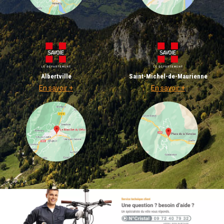
Albertville
Saint-Michel-de-Maurienne
En savoir +
En savoir +