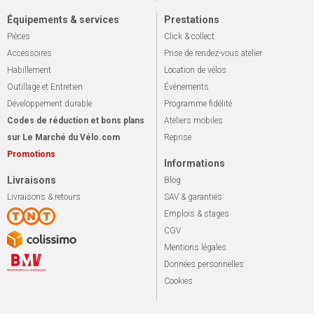
Équipements & services
Prestations
Pièces
Click & collect
Accessoires
Prise de rendez-vous atelier
Habillement
Location de vélos
Outillage et Entretien
Événements
Développement durable
Programme fidélité
Codes de réduction et bons plans
Ateliers mobiles
sur Le Marché du Vélo.com
Reprise
Promotions
Informations
Livraisons
Blog
Livraisons & retours
SAV & garanties
Emplois & stages
CGV
Mentions légales
Données personnelles
Cookies