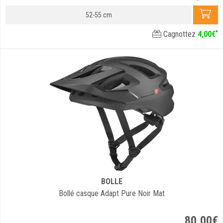
52-55 cm
*
Cagnottez
4
,
00
€
BOLLE
Bollé casque Adapt Pure Noir Mat
80
,
00
€