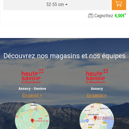
52-55 cm
*
Cagnottez
4
,
00
€
Découvrez nos magasins et nos équipes
Annecy - Genève
Annecy
En savoir +
En savoir +