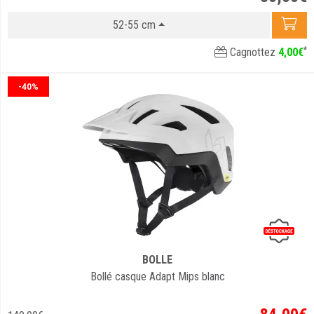
52-55 cm
*
Cagnottez
4
,
00
€
-40%
BOLLE
Bollé casque Adapt Mips blanc