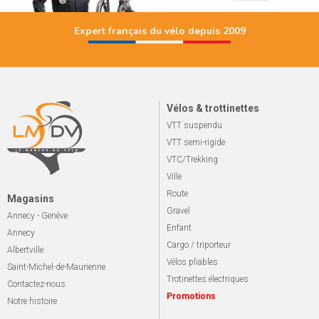
Expert français du vélo depuis 2009
Vélos & trottinettes
VTT suspendu
VTT semi-rigide
VTC/Trekking
Ville
Route
Magasins
Gravel
Annecy - Genève
Enfant
Annecy
Cargo / triporteur
Albertville
Vélos pliables
Saint-Michel-de-Maurienne
Trotinettes électriques
Contactez-nous
Promotions
Notre histoire