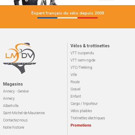
Expert français du vélo depuis 2009
Vélos & trottinettes
VTT suspendu
VTT semi-rigide
VTC/Trekking
Ville
Route
Magasins
Gravel
Annecy - Genève
Enfant
Annecy
Cargo / triporteur
Albertville
Vélos pliables
Saint-Michel-de-Maurienne
Trotinettes électriques
Contactez-nous
Promotions
Notre histoire