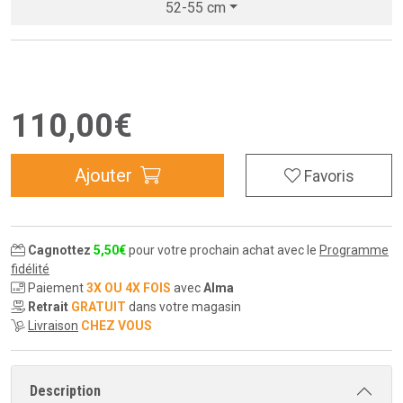
52-55 cm
110
,
00
€
Ajouter
Favoris
Cagnottez
5
,
50
€
pour votre prochain achat avec le
Programme
fidélité
Paiement
3X OU 4X FOIS
avec
Alma
Retrait
GRATUIT
dans votre magasin
Livraison
CHEZ VOUS
Description