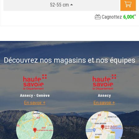
52-55 cm
*
Cagnottez
6
,
00
€
Découvrez nos magasins et nos équipes
Annecy - Genève
Annecy
En savoir +
En savoir +