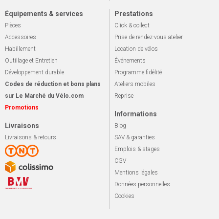
Équipements & services
Prestations
Pièces
Click & collect
Accessoires
Prise de rendez-vous atelier
Habillement
Location de vélos
Outillage et Entretien
Événements
Développement durable
Programme fidélité
Codes de réduction et bons plans
Ateliers mobiles
sur Le Marché du Vélo.com
Reprise
Promotions
Informations
Livraisons
Blog
Livraisons & retours
SAV & garanties
Emplois & stages
CGV
Mentions légales
Données personnelles
Cookies