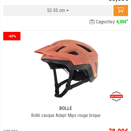
52-55 cm
*
Cagnottez
4
,
00
€
-40%
BOLLE
Bollé casque Adapt Mips rouge brique