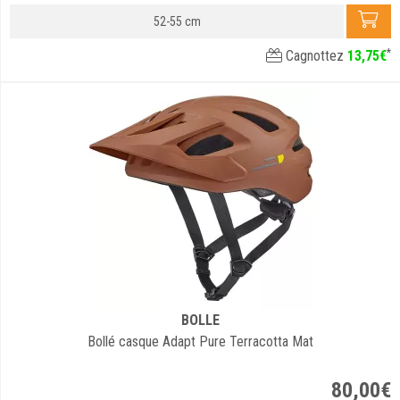
52-55 cm
*
Cagnottez
13
,
75
€
BOLLE
Bollé casque Adapt Pure Terracotta Mat
80
,
00
€