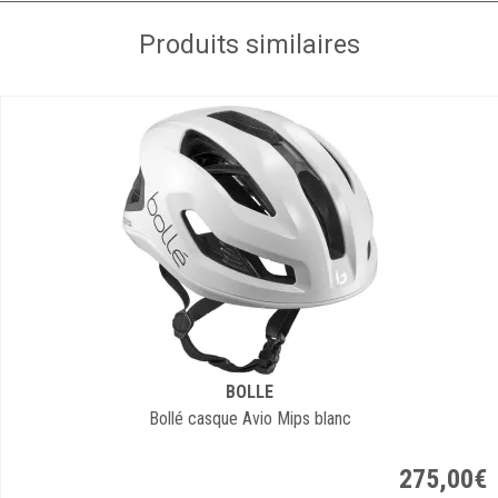
Produits similaires
BOLLE
Bollé casque Avio Mips blanc
275
,
00
€