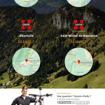
Albertville
Saint-Michel-de-Maurienne
En savoir +
En savoir +