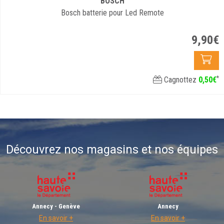
BOSCH
Bosch batterie pour Led Remote
9
,
90
€
*
Cagnottez
0
,
50
€
Découvrez nos magasins et nos équipes
Annecy - Genève
Annecy
En savoir +
En savoir +