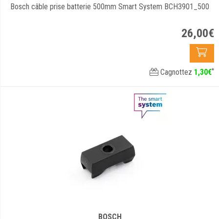
Bosch câble prise batterie 500mm Smart System BCH3901_500
26
,
00
€
*
Cagnottez
1
,
30
€
BOSCH