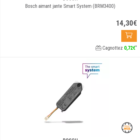
Bosch aimant jante Smart System (BRM3400)
14
,
30
€
*
Cagnottez
0
,
72
€