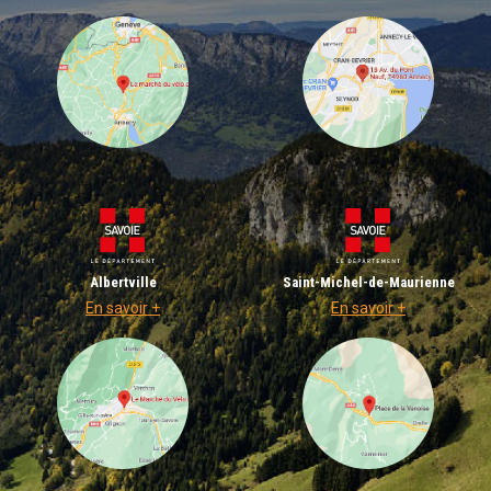
Albertville
Saint-Michel-de-Maurienne
En savoir +
En savoir +