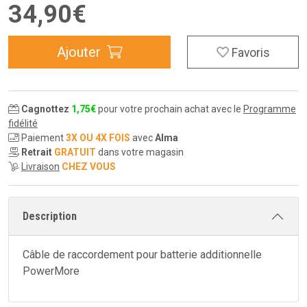
34
,
90
€
Ajouter
Favoris
Cagnottez
1
,
75
€
pour votre prochain achat avec le
Programme
fidélité
Paiement
3X OU 4X FOIS
avec
Alma
Retrait
GRATUIT
dans votre magasin
Livraison
CHEZ VOUS
Description
Câble de raccordement pour batterie additionnelle
PowerMore