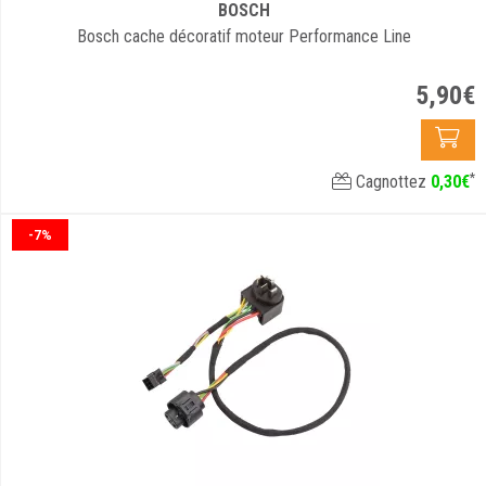
BOSCH
Bosch cache décoratif moteur Performance Line
5
,
90
€
*
Cagnottez
0
,
30
€
-7%