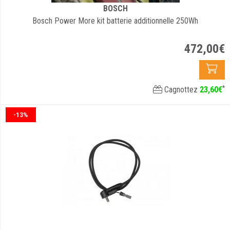
BOSCH
Bosch Power More kit batterie additionnelle 250Wh
472
,
00
€
*
Cagnottez
23
,
60
€
-13%