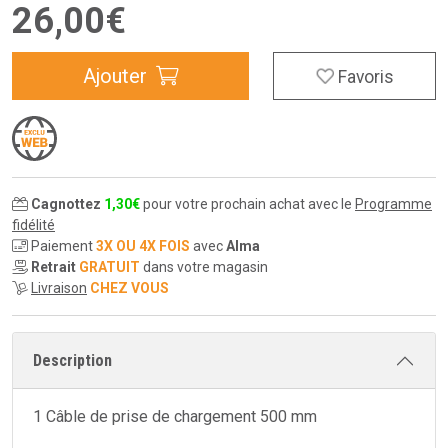
26
,
00
€
Ajouter
Favoris
Cagnottez
1
,
30
€
pour votre prochain achat avec le
Programme
fidélité
Paiement
3X OU 4X FOIS
avec
Alma
Retrait
GRATUIT
dans votre magasin
Livraison
CHEZ VOUS
Description
1 Câble de prise de chargement 500 mm