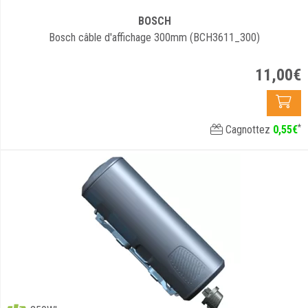
BOSCH
Bosch câble d'affichage 300mm (BCH3611_300)
11
,
00
€
*
Cagnottez
0
,
55
€