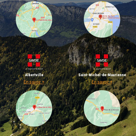
Albertville
Saint-Michel-de-Maurienne
En savoir +
En savoir +