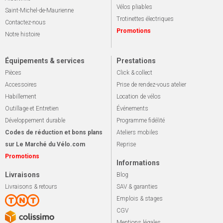
Vélos pliables
Saint-Michel-de-Maurienne
Trotinettes électriques
Contactez-nous
Promotions
Notre histoire
Équipements & services
Prestations
Pièces
Click & collect
Accessoires
Prise de rendez-vous atelier
Habillement
Location de vélos
Outillage et Entretien
Événements
Développement durable
Programme fidélité
Codes de réduction et bons plans
Ateliers mobiles
sur Le Marché du Vélo.com
Reprise
Promotions
Informations
Livraisons
Blog
Livraisons & retours
SAV & garanties
Emplois & stages
CGV
Mentions légales