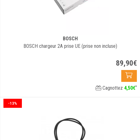
BOSCH
BOSCH chargeur 2A prise UE (prise non incluse)
89
,
90
€
*
Cagnottez
4
,
50
€
-13%