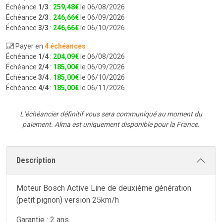
Échéance
1/3
:
259
,
48
€
le 06/08/2026
Échéance
2/3
:
246
,
66
€
le 06/09/2026
Échéance
3/3
:
246
,
66
€
le 06/10/2026
Payer en
4 échéances
:
Échéance
1/4
:
204
,
09
€
le 06/08/2026
Échéance
2/4
:
185
,
00
€
le 06/09/2026
Échéance
3/4
:
185
,
00
€
le 06/10/2026
Échéance
4/4
:
185
,
00
€
le 06/11/2026
L’échéancier définitif vous sera communiqué au moment du
paiement.
Alma est uniquement disponible pour la France.
Description
Moteur Bosch Active Line de deuxième génération
(petit pignon) version 25km/h
Garantie : 2 ans