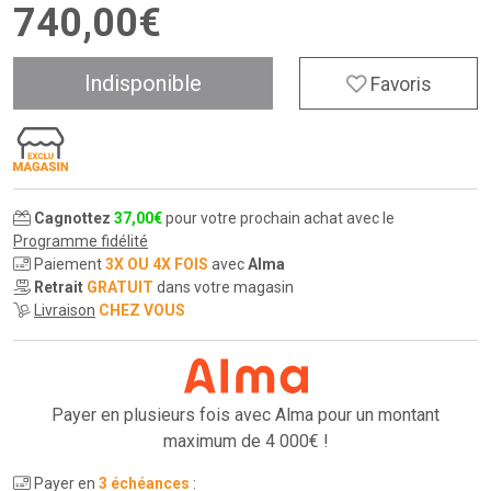
740
,
00
€
Indisponible
Favoris
Cagnottez
37
,
00
€
pour votre prochain achat avec le
Programme fidélité
Paiement
3X OU 4X FOIS
avec
Alma
Retrait
GRATUIT
dans votre magasin
Livraison
CHEZ VOUS
Payer en plusieurs fois avec Alma pour
un montant
maximum de 4 000€ !
Payer en
3 échéances
: