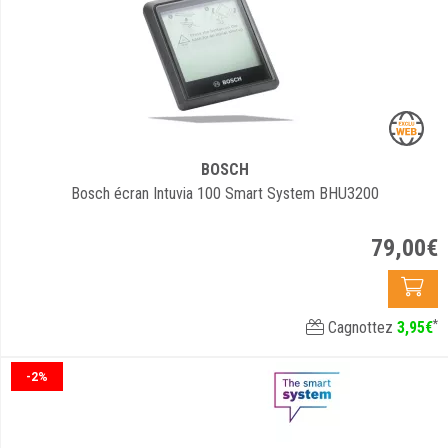
BOSCH
Bosch écran Intuvia 100 Smart System BHU3200
79
,
00
€
*
Cagnottez
3
,
95
€
-2%