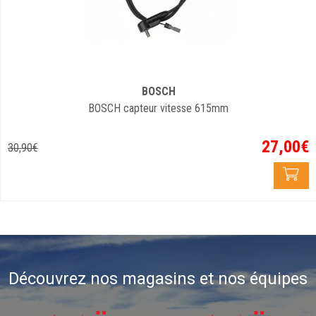
BOSCH
BOSCH capteur vitesse 615mm
27
,
00
€
30
,
90
€
Découvrez nos magasins et nos équipes