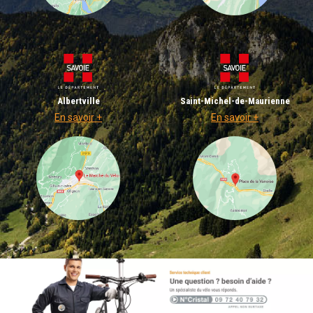
Albertville
Saint-Michel-de-Maurienne
En savoir +
En savoir +