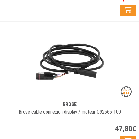
BROSE
Brose câble connexion display / moteur C92565-100
47
,
80
€