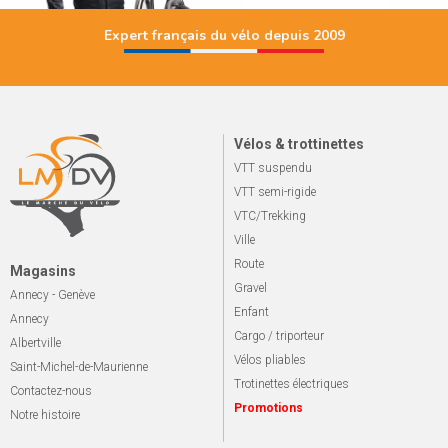
Expert français du vélo depuis 2009
Vélos & trottinettes
VTT suspendu
VTT semi-rigide
VTC/Trekking
Ville
Route
Magasins
Gravel
Annecy - Genève
Enfant
Annecy
Cargo / triporteur
Albertville
Vélos pliables
Saint-Michel-de-Maurienne
Trotinettes électriques
Contactez-nous
Promotions
Notre histoire