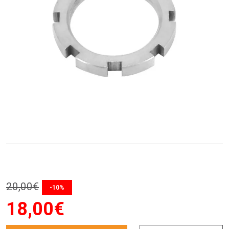
20
,
00
€
-10%
18
,
00
€