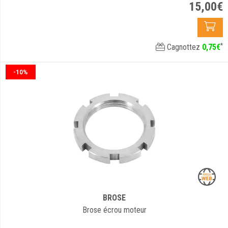
15
,
00
€
*
Cagnottez
0
,
75
€
-10%
BROSE
Brose écrou moteur