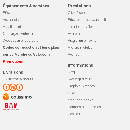
Équipements & services
Prestations
Pièces
Click & collect
Accessoires
Prise de rendez-vous atelier
Habillement
Location de vélos
Outillage et Entretien
Événements
Développement durable
Programme fidélité
Codes de réduction et bons plans
Ateliers mobiles
sur Le Marché du Vélo.com
Reprise
Promotions
Informations
Livraisons
Blog
Livraisons & retours
SAV & garanties
Emplois & stages
CGV
Mentions légales
Données personnelles
Cookies