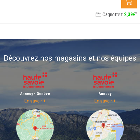
*
Cagnottez
2
,
39
€
Découvrez nos magasins et nos équipes
Annecy - Genève
Annecy
En savoir +
En savoir +