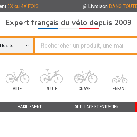
ent
3X ou 4X FOIS
Livraison
DANS TOUTE
Expert français du vélo depuis 2009
re distributeurs de vélo
VILLE
ROUTE
GRAVEL
ENFANT
HABILLEMENT
OUTILLAGE ET ENTRETIEN