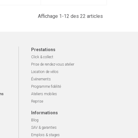
Affichage 1-12 des 22 articles
Prestations
Click & collect
Prise de rendez-vous atelier
Location de vélos
Événements
Programme fidélité
ns
Ateliers mobiles
Reprise
Informations
Blog
SAV & garanties
Emplois & stages