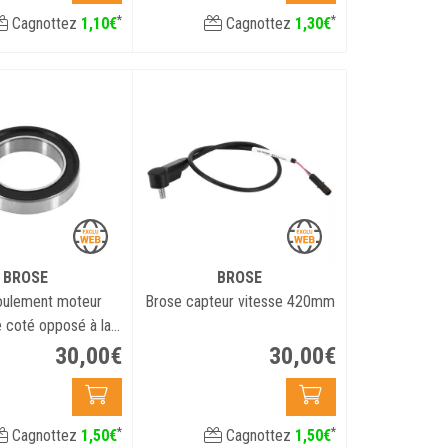
*
*
Cagnottez
1
,
10
€
Cagnottez
1
,
30
€
BROSE
BROSE
oulement moteur
Brose capteur vitesse 420mm
 coté opposé à la
ansmission
30
,
00
€
30
,
00
€
*
*
Cagnottez
1
,
50
€
Cagnottez
1
,
50
€