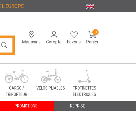
 L’EUROPE
0
Magasins
Compte
Favoris
Panier
CARGO /
VÉLOS PLIABLES
TROTINETTES
TRIPORTEUR
ÉLECTRIQUES
PROMOTIONS
REPRISE