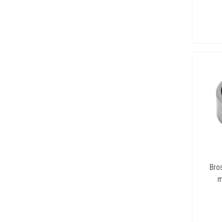
Bros
m