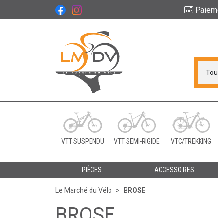
Paiem
Le Marché du Vélo Vot
VTT SUSPENDU
VTT SEMI-RIGIDE
VTC/TREKKING
PIÈCES
ACCESSOIRES
Le Marché du Vélo
BROSE
BROSE