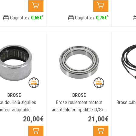
*
*
Cagnottez
0
,
65
€
Cagnottez
0
,
75
€
BROSE
BROSE
e douille à aiguilles
Brose roulement moteur
oteur adaptable
adaptable compatible D/S/C
mag
20
,
00
€
21
,
00
€