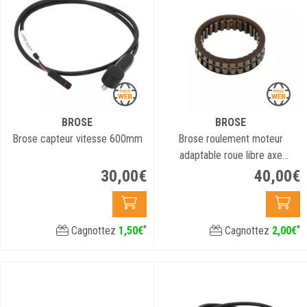
BROSE
BROSE
Brose capteur vitesse 600mm
Brose roulement moteur
adaptable roue libre axe
pédalier
30
,
00
€
40
,
00
€
*
*
Cagnottez
1
,
50
€
Cagnottez
2
,
00
€