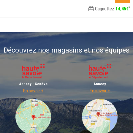
*
Cagnottez
14
,
45
€
Découvrez nos magasins et nos équipes
Annecy - Genève
Annecy
En savoir +
En savoir +