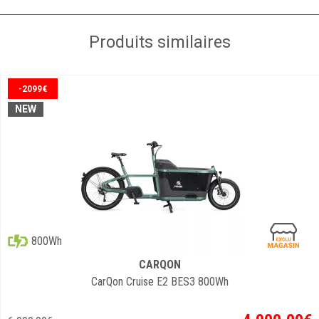
Produits similaires
-2099€
NEW
800Wh
CARQON
CarQon Cruise E2 BES3 800Wh