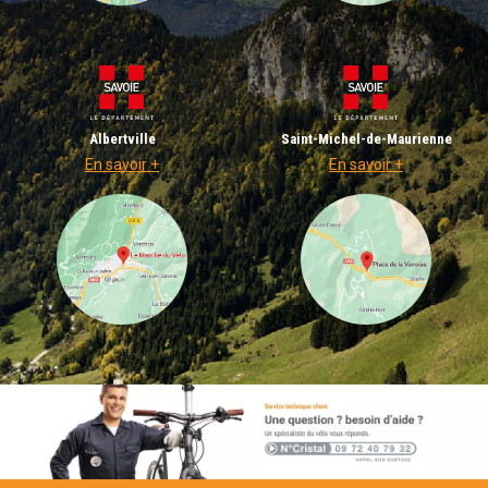
Albertville
Saint-Michel-de-Maurienne
En savoir +
En savoir +