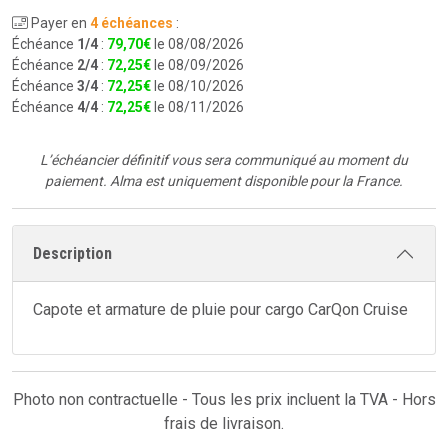
Payer en
4 échéances
:
Échéance
1/4
:
79
,
70
€
le 08/08/2026
Échéance
2/4
:
72
,
25
€
le 08/09/2026
Échéance
3/4
:
72
,
25
€
le 08/10/2026
Échéance
4/4
:
72
,
25
€
le 08/11/2026
L’échéancier définitif vous sera communiqué au moment du
paiement.
Alma est uniquement disponible pour la France.
Description
Capote et armature de pluie pour cargo CarQon Cruise
Photo non contractuelle - Tous les prix incluent la TVA - Hors
frais de livraison.