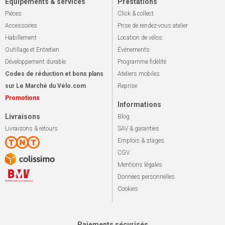
Équipements & services
Prestations
Pièces
Click & collect
Accessoires
Prise de rendez-vous atelier
Habillement
Location de vélos
Outillage et Entretien
Événements
Développement durable
Programme fidélité
Codes de réduction et bons plans
Ateliers mobiles
sur Le Marché du Vélo.com
Reprise
Promotions
Informations
Livraisons
Blog
Livraisons & retours
SAV & garanties
Emplois & stages
CGV
Mentions légales
Données personnelles
Cookies
Paiements sécurisés