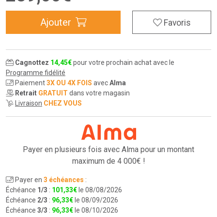
Ajouter
Favoris
Cagnottez
14
,
45
€
pour votre prochain achat avec le
Programme fidélité
Paiement
3X OU 4X FOIS
avec
Alma
Retrait
GRATUIT
dans votre magasin
Livraison
CHEZ VOUS
Payer en plusieurs fois avec Alma pour
un montant
maximum de 4 000€ !
Payer en
3 échéances
:
Échéance
1/3
:
101
,
33
€
le 08/08/2026
Échéance
2/3
:
96
,
33
€
le 08/09/2026
Échéance
3/3
:
96
,
33
€
le 08/10/2026