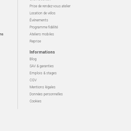
Prise de rendez-vous atelier
Location de vélos
Événements
Programme fidélité
ns
Ateliers mobiles
Reprise
Informations
Blog
SAV & garanties
Emplois & stages
CGV
Mentions légales
Données personnelles
Cookies