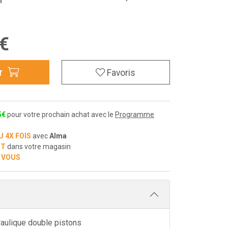
€
r
Favoris
5
€
pour votre prochain achat avec le
Programme
U 4X FOIS
avec
Alma
IT
dans votre magasin
 VOUS
aulique double pistons