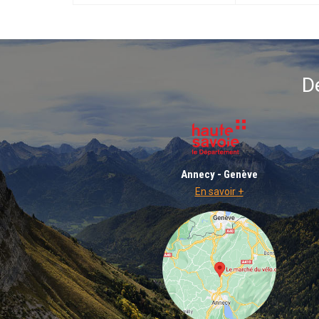
D
Annecy - Genève
En savoir +