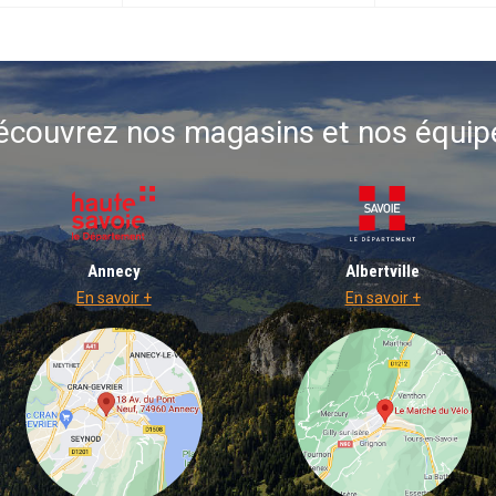
écouvrez nos magasins et nos équip
Annecy
Albertville
En savoir +
En savoir +