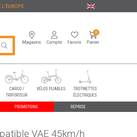
 L’EUROPE
0
Magasins
Compte
Favoris
Panier
CARGO /
VÉLOS PLIABLES
TROTINETTES
TRIPORTEUR
ÉLECTRIQUES
PROMOTIONS
REPRISE
mpatible VAE 45km/h