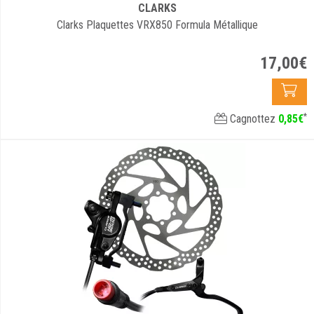
CLARKS
Clarks Plaquettes VRX850 Formula Métallique
17
,
00
€
*
Cagnottez
0
,
85
€