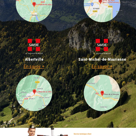
Albertville
Saint-Michel-de-Maurienne
En savoir +
En savoir +