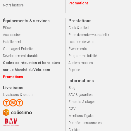
Promotions
Notre histoire
Équipements & services
Prestations
Pièces
Click & collect
Accessoires
Prise de rendez-vous atelier
Habillement
Location de vélos
Outillage et Entretien
Événements
Développement durable
Programme fidélité
Codes de réduction et bons plans
Ateliers mobiles
sur Le Marché du Vélo.com
Reprise
Promotions
Informations
Livraisons
Blog
Livraisons & retours
SAV & garanties
Emplois & stages
CGV
Mentions légales
Données personnelles
Cookies