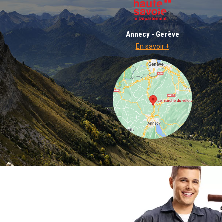
Annecy - Genève
En savoir +