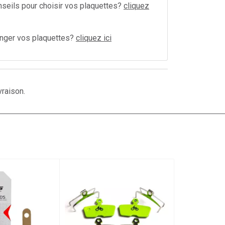
seils pour choisir vos plaquettes?
cliquez
ger vos plaquettes?
cliquez ici
vraison.