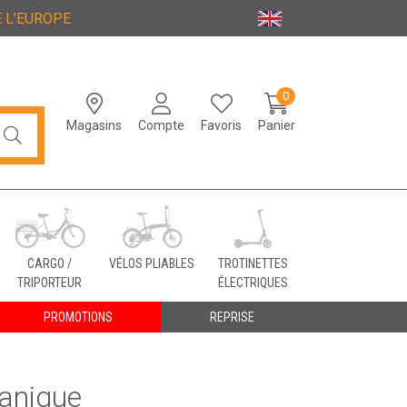
 L’EUROPE
0
Magasins
Compte
Favoris
Panier
CARGO /
VÉLOS PLIABLES
TROTINETTES
TRIPORTEUR
ÉLECTRIQUES
PROMOTIONS
REPRISE
ganique