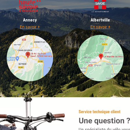
Annecy
Albertville
En savoir +
En savoir +