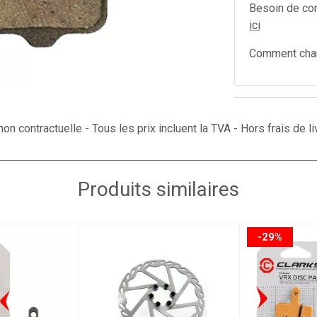
Besoin de con
ici
Comment chan
on contractuelle - Tous les prix incluent la TVA - Hors frais de li
Produits similaires
-29%