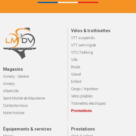
Vélos & trottinettes
VTT suspendu
VTT semi-rigide
VTC/Trekking
Ville
Route
Magasins
Gravel
Annecy - Genève
Enfant
Annecy
Cargo / triporteur
Albertville
Vélos pliables
Saint-Michel-de-Maurienne
Trotinettes électriques
Contactez-nous
Promotions
Notre histoire
Équipements & services
Prestations