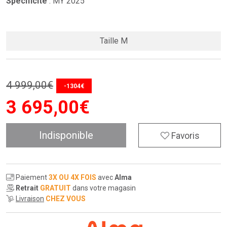
Spécificité
: MY 2025
Taille M
4 999
,
00
€
-1304€
3 695
,
00
€
Indisponible
Favoris
Paiement
3X OU 4X FOIS
avec
Alma
Retrait
GRATUIT
dans votre magasin
Livraison
CHEZ VOUS