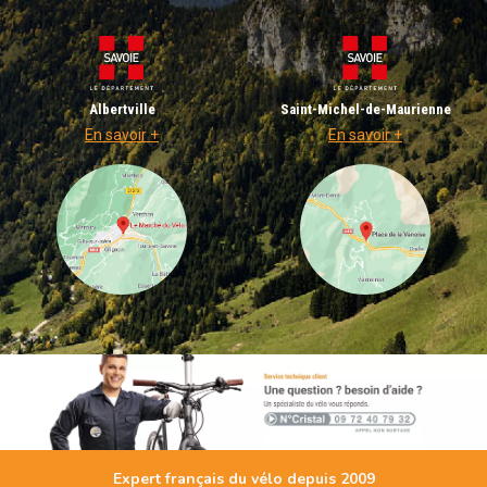
Albertville
Saint-Michel-de-Maurienne
En savoir +
En savoir +
Expert français du vélo depuis 2009