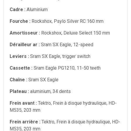
Cadre :
Aluminium
Fourche :
Rockshox, Psylo Silver RC 160 mm
Amortisseur :
Rockshox, Deluxe Select 150 mm
Dérailleur ar :
Sram SX Eagle, 12-speed
Leviers :
Sram SX Eagle, trigger switch
Cassette :
Sram Eagle PG1210, 11-50 teeth
Chaîne :
Sram SX Eagle
Plateau :
aluminium, 34 dents
Frein avant :
Tektro, Frein à disque hydraulique, HD-
M535, 203 mm
Frein arrière :
Tektro, Frein à disque hydraulique, HD-
M535, 203 mm