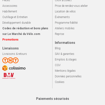
Pièces
Click & collect
Accessoires
Prise de rendez-vous atelier
Habillement
Location de vélos
Outillage et Entretien
Événements
Développement durable
Programme fidélité
Codes de réduction et bons plans
Ateliers mobiles
sur Le Marché du Vélo.com
Reprise
Promotions
Informations
Livraisons
Blog
Livraisons & retours
SAV & garanties
Emplois & stages
CGV
Mentions légales
Données personnelles
Cookies
Paiements sécurisés