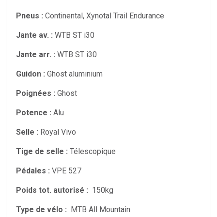
Pneus :
Continental, Xynotal Trail Endurance
Jante av. :
WTB ST i30
Jante arr. :
WTB ST i30
Guidon :
Ghost aluminium
Poignées :
Ghost
Potence :
Alu
Selle :
Royal Vivo
Tige de selle :
Télescopique
Pédales :
VPE 527
Poids tot. autorisé :
150kg
Type de vélo :
MTB All Mountain