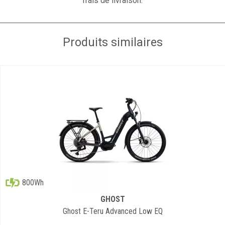
frais de livraison.
Produits similaires
800Wh
GHOST
Ghost E-Teru Advanced Low EQ