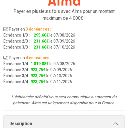
Payer en plusieurs fois avec Alma pour
un montant
maximum de 4 000€ !
Payer en
3 échéances
:
Échéance
1/3
:
1 295
,
60
€
le 07/08/2026
Échéance
2/3
:
1 231
,
66
€
le 07/09/2026
Échéance
3/3
:
1 231
,
66
€
le 07/10/2026
Payer en
4 échéances
:
Échéance
1/4
:
1 019
,
08
€
le 07/08/2026
Échéance
2/4
:
923
,
75
€
le 07/09/2026
Échéance
3/4
:
923
,
75
€
le 07/10/2026
Échéance
4/4
:
923
,
75
€
le 07/11/2026
L’échéancier définitif vous sera communiqué au moment du
paiement.
Alma est uniquement disponible pour la France.
Description