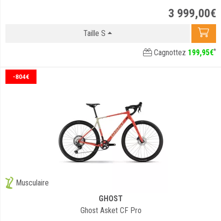
3 999
,
00
€
Taille S
*
Cagnottez
199
,
95
€
-804€
Musculaire
GHOST
Ghost Asket CF Pro