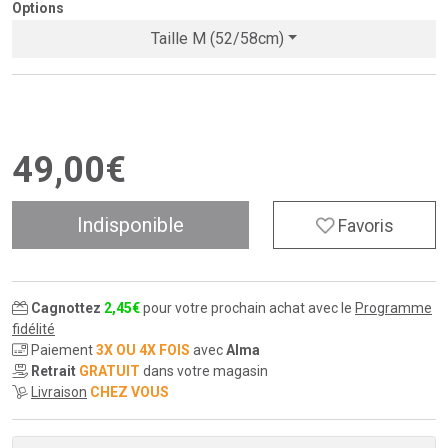
Options
Taille M (52/58cm)
49
,
00
€
Indisponible
Favoris
Cagnottez
2
,
45
€
pour votre prochain achat avec le
Programme
fidélité
Paiement
3X OU 4X FOIS
avec
Alma
Retrait
GRATUIT
dans votre magasin
Livraison
CHEZ VOUS