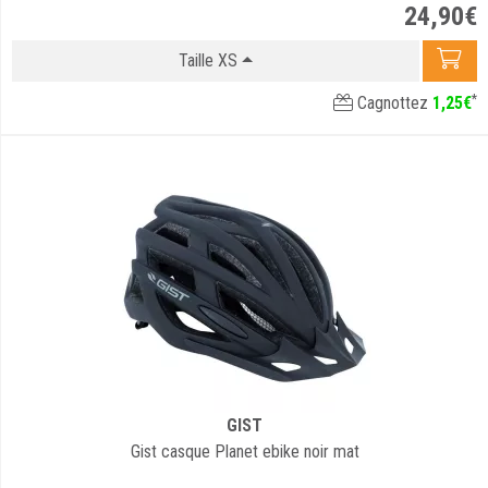
24
,
90
€
Taille XS
*
Cagnottez
1
,
25
€
GIST
Gist casque Planet ebike noir mat