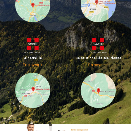
Albertville
Saint-Michel-de-Maurienne
En savoir +
En savoir +