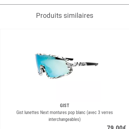
Produits similaires
GIST
Gist lunettes Next montures pop blanc (avec 3 verres
interchangeables)
79
,
00
€