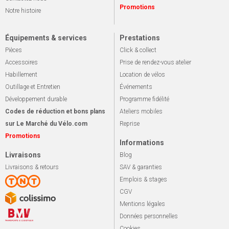
Promotions
Notre histoire
Équipements & services
Prestations
Pièces
Click & collect
Accessoires
Prise de rendez-vous atelier
Habillement
Location de vélos
Outillage et Entretien
Événements
Développement durable
Programme fidélité
Codes de réduction et bons plans
Ateliers mobiles
sur Le Marché du Vélo.com
Reprise
Promotions
Informations
Livraisons
Blog
Livraisons & retours
SAV & garanties
Emplois & stages
CGV
Mentions légales
Données personnelles
Cookies