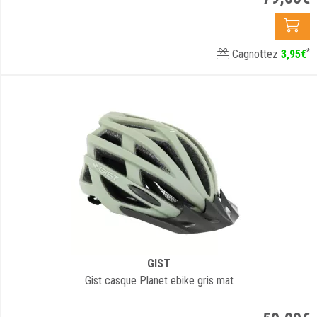
*
Cagnottez
3
,
95
€
GIST
Gist casque Planet ebike gris mat