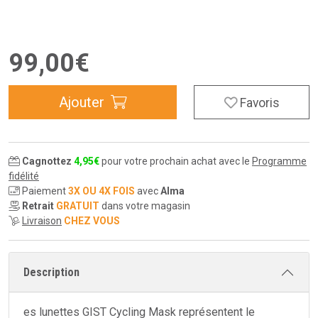
99
,
00
€
Ajouter
Favoris
Cagnottez
4
,
95
€
pour votre prochain achat avec le
Programme
fidélité
Paiement
3X OU 4X FOIS
avec
Alma
Retrait
GRATUIT
dans votre magasin
Livraison
CHEZ VOUS
Description
es lunettes GIST Cycling Mask représentent le