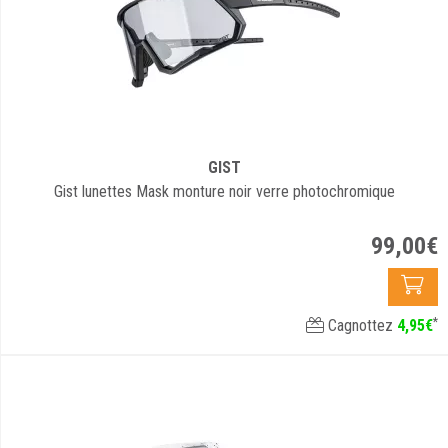
GIST
Gist lunettes Mask monture noir verre photochromique
99
,
00
€
*
Cagnottez
4
,
95
€