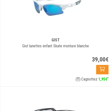
GIST
Gist lunettes enfant Skate monture blanche
39
,
00
€
*
Cagnottez
1
,
95
€