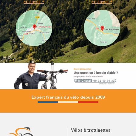
En savoir +
En savoir +
Expert français du vélo depuis 2009
Vélos & trottinettes