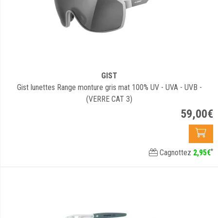
GIST
Gist lunettes Range monture gris mat 100% UV - UVA - UVB -
(VERRE CAT 3)
59
,
00
€
*
Cagnottez
2
,
95
€