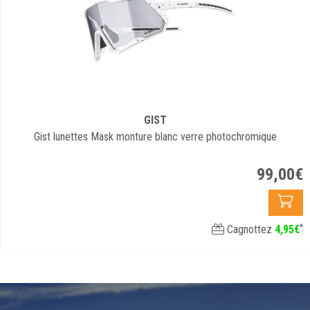
GIST
Gist lunettes Mask monture blanc verre photochromique
99
,
00
€
*
Cagnottez
4
,
95
€