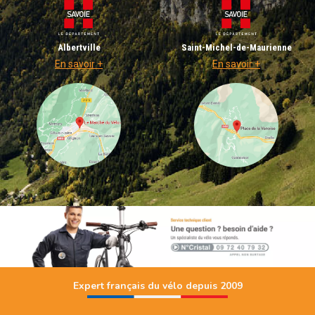
Albertville
Saint-Michel-de-Maurienne
En savoir +
En savoir +
Expert français du vélo depuis 2009