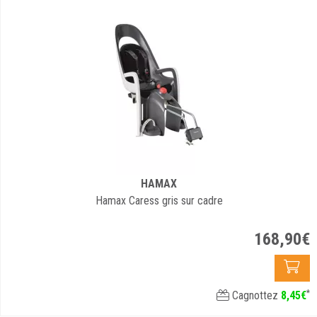
HAMAX
Hamax Caress gris sur cadre
168
,
90
€
*
Cagnottez
8
,
45
€