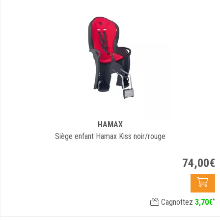
HAMAX
Siège enfant Hamax Kiss noir/rouge
74
,
00
€
*
Cagnottez
3
,
70
€