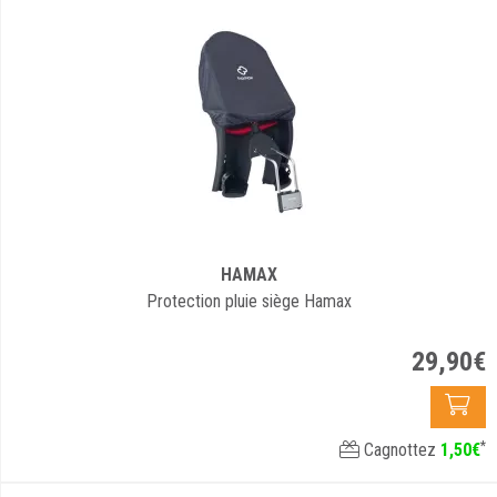
HAMAX
Protection pluie siège Hamax
29
,
90
€
*
Cagnottez
1
,
50
€