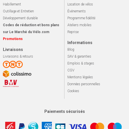
Habillement
Location de vélos
Outillage et Entretien
Événements
Développement durable
Programme fidélité
Codes de réduction et bons plans
Ateliers mobiles
sur Le Marché du Vélo.com
Reprise
Promotions
Informations
Livraisons
Blog
Livraisons & retours
SAV & garanties
Emplois & stages
CGV
Mentions légales
Données personnelles
Cookies
Paiements sécurisés