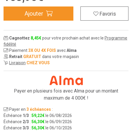
Ajouter
Favoris
Cagnottez
8
,
45
€
pour votre prochain achat avec le
Programme
fidélité
Paiement
3X OU 4X FOIS
avec
Alma
Retrait
GRATUIT
dans votre magasin
Livraison
CHEZ VOUS
Payer en plusieurs fois avec Alma pour
un montant
maximum de 4 000€ !
Payer en
3 échéances
:
Échéance
1/3
:
59
,
22
€
le 06/08/2026
Échéance
2/3
:
56
,
30
€
le 06/09/2026
Échéance
3/3
:
56
,
30
€
le 06/10/2026