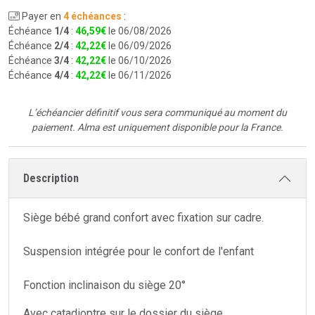
Payer en
4 échéances
:
Échéance
1/4
:
46
,
59
€
le 06/08/2026
Échéance
2/4
:
42
,
22
€
le 06/09/2026
Échéance
3/4
:
42
,
22
€
le 06/10/2026
Échéance
4/4
:
42
,
22
€
le 06/11/2026
L’échéancier définitif vous sera communiqué au moment du
paiement.
Alma est uniquement disponible pour la France.
Description
Siège bébé grand confort avec fixation sur cadre.
Suspension intégrée pour le confort de l'enfant
Fonction inclinaison du siège 20°
Avec catadioptre sur le dossier du siège