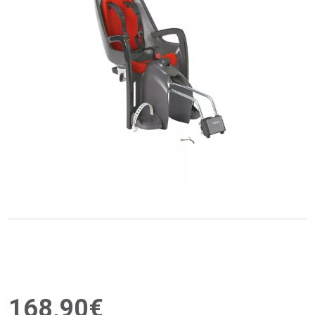
168
,
90
€