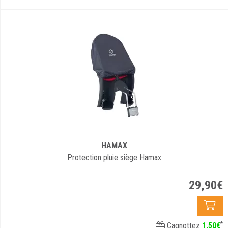
HAMAX
Protection pluie siège Hamax
29
,
90
€
*
Cagnottez
1
,
50
€