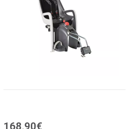
168
,
90
€