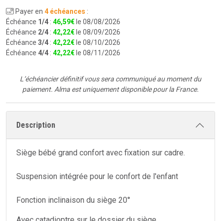
Payer en
4 échéances
:
Échéance
1/4
:
46
,
59
€
le 08/08/2026
Échéance
2/4
:
42
,
22
€
le 08/09/2026
Échéance
3/4
:
42
,
22
€
le 08/10/2026
Échéance
4/4
:
42
,
22
€
le 08/11/2026
L’échéancier définitif vous sera communiqué au moment du
paiement.
Alma est uniquement disponible pour la France.
Description
Siège bébé grand confort avec fixation sur cadre.
Suspension intégrée pour le confort de l'enfant
Fonction inclinaison du siège 20°
Avec catadioptre sur le dossier du siège