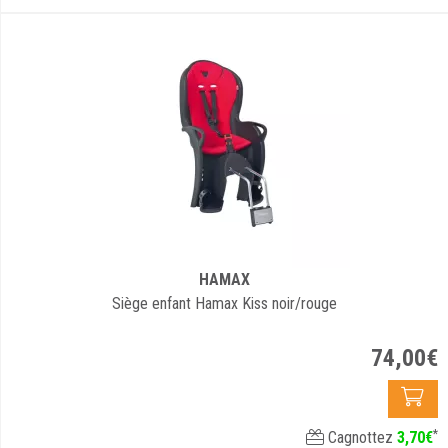
HAMAX
Siège enfant Hamax Kiss noir/rouge
74
,
00
€
*
Cagnottez
3
,
70
€