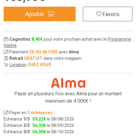
Ajouter
Favoris
Cagnottez
8
,
45
€
pour votre prochain achat avec le
Programme
fidélité
Paiement
3X OU 4X FOIS
avec
Alma
Retrait
GRATUIT
dans votre magasin
Livraison
CHEZ VOUS
Payer en plusieurs fois avec Alma pour
un montant
maximum de 4 000€ !
Payer en
3 échéances
:
Échéance
1/3
:
59
,
22
€
le 08/08/2026
Échéance
2/3
:
56
,
30
€
le 08/09/2026
Échéance
3/3
:
56
,
30
€
le 08/10/2026