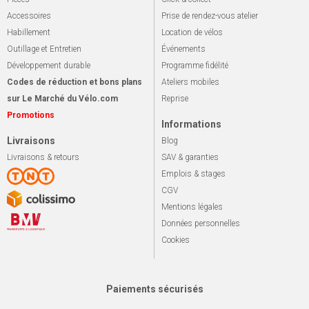
Accessoires
Prise de rendez-vous atelier
Habillement
Location de vélos
Outillage et Entretien
Événements
Développement durable
Programme fidélité
Codes de réduction et bons plans
Ateliers mobiles
sur Le Marché du Vélo.com
Reprise
Promotions
Informations
Livraisons
Blog
Livraisons & retours
SAV & garanties
Emplois & stages
CGV
Mentions légales
Données personnelles
Cookies
Paiements sécurisés