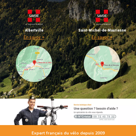
Albertville
Saint-Michel-de-Maurienne
En savoir +
En savoir +
Expert français du vélo depuis 2009