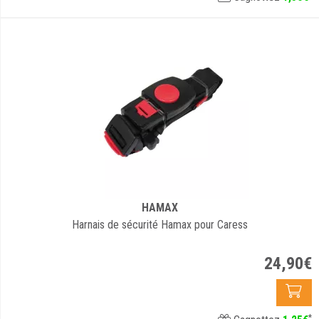
HAMAX
Harnais de sécurité Hamax pour Caress
24
,
90
€
*