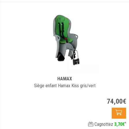
HAMAX
Siège enfant Hamax Kiss gris/vert
74
,
00
€
*
Cagnottez
3
,
70
€