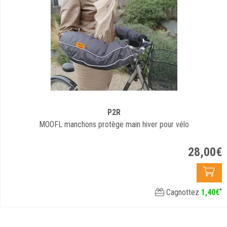
P2R
MOOFL manchons protège main hiver pour vélo
28
,
00
€
*
Cagnottez
1
,
40
€