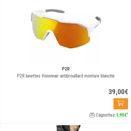
P2R
P2R lunettes Visionnair antibrouillard monture blanche
39
,
00
€
*
Cagnottez
1
,
95
€