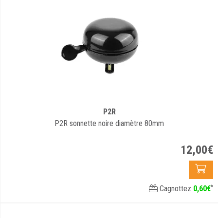
P2R
P2R sonnette noire diamètre 80mm
12
,
00
€
*
Cagnottez
0
,
60
€