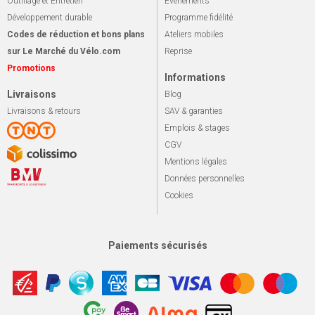
Outillage et Entretien
Événements
Développement durable
Programme fidélité
Codes de réduction et bons plans
Ateliers mobiles
sur Le Marché du Vélo.com
Reprise
Promotions
Informations
Livraisons
Blog
Livraisons & retours
SAV & garanties
Emplois & stages
CGV
Mentions légales
Données personnelles
Cookies
Paiements sécurisés