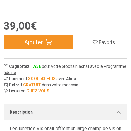
39
,
00
€
Ajouter
Favoris
Cagnottez
1
,
95
€
pour votre prochain achat avec le
Programme
fidélité
Paiement
3X OU 4X FOIS
avec
Alma
Retrait
GRATUIT
dans votre magasin
Livraison
CHEZ VOUS
Description
Les lunettes Visionair offrent un large champ de vision