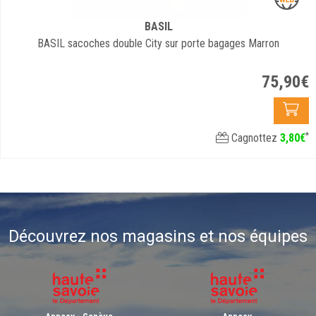
BASIL
BASIL sacoches double City sur porte bagages Marron
75
,
90
€
*
Cagnottez
3
,
80
€
Découvrez nos magasins et nos équipes