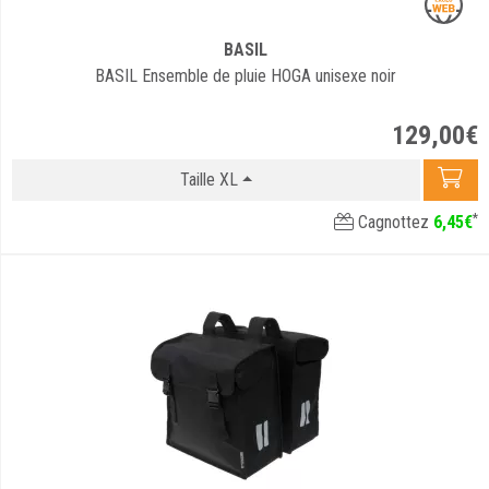
BASIL
BASIL Ensemble de pluie HOGA unisexe noir
129
,
00
€
Taille XL
*
Cagnottez
6
,
45
€