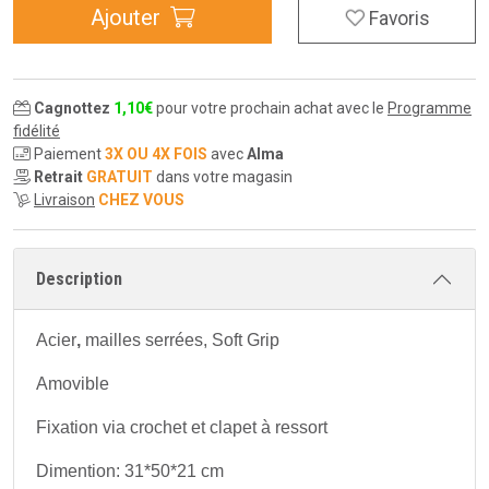
Ajouter
Favoris
Cagnottez
1
,
10
€
pour votre prochain achat avec le
Programme
fidélité
Paiement
3X OU 4X FOIS
avec
Alma
Retrait
GRATUIT
dans votre magasin
Livraison
CHEZ VOUS
Description
Acier
,
mailles serrées, Soft Grip
Amovible
Fixation via crochet et clapet à ressort
Dimention: 31*50*21 cm