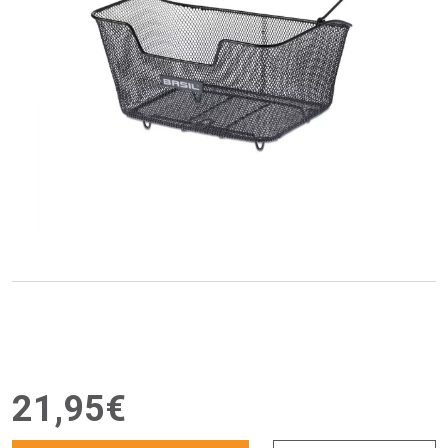
21
,
95
€