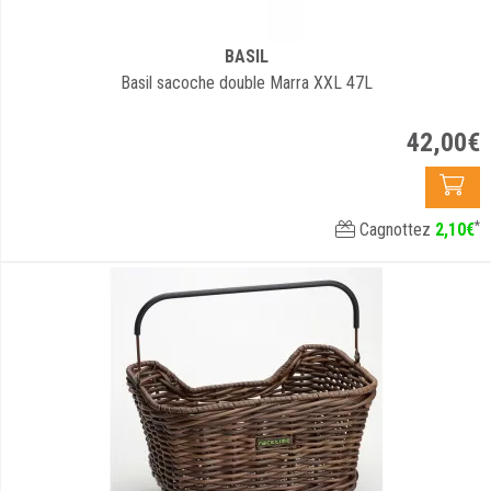
BASIL
Basil sacoche double Marra XXL 47L
42
,
00
€
*
Cagnottez
2
,
10
€