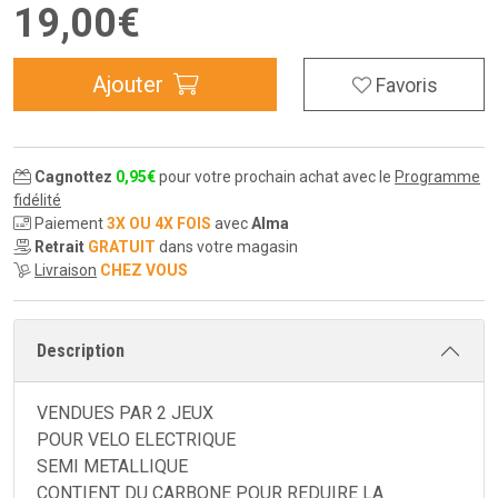
19
,
00
€
Ajouter
Favoris
Cagnottez
0
,
95
€
pour votre prochain achat avec le
Programme
fidélité
Paiement
3X OU 4X FOIS
avec
Alma
Retrait
GRATUIT
dans votre magasin
Livraison
CHEZ VOUS
Description
VENDUES PAR 2 JEUX
POUR VELO ELECTRIQUE
SEMI METALLIQUE
CONTIENT DU CARBONE POUR REDUIRE LA