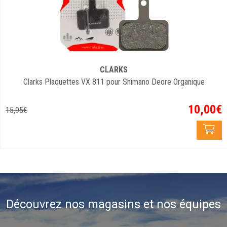
CLARKS
Clarks Plaquettes VX 811 pour Shimano Deore Organique
10
,
00
€
15
,
95
€
Découvrez nos magasins et nos équipes