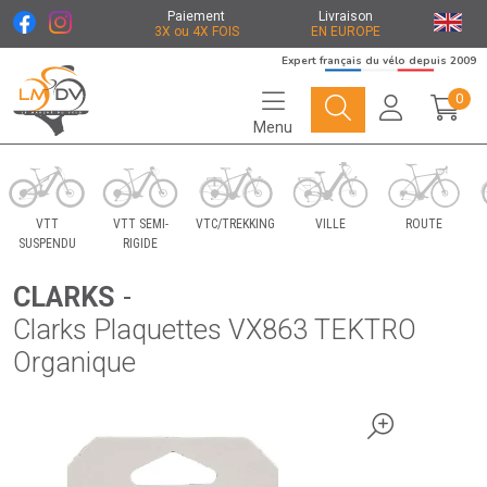
Paiement
Livraison
3X ou 4X FOIS
EN EUROPE
Expert français du vélo depuis 2009
0
Menu
Le Marché du Vélo Votre distributeurs de vélo
VTT
VTT SEMI-
VTC/TREKKING
VILLE
ROUTE
SUSPENDU
RIGIDE
CLARKS
-
Clarks Plaquettes VX863 TEKTRO
Organique