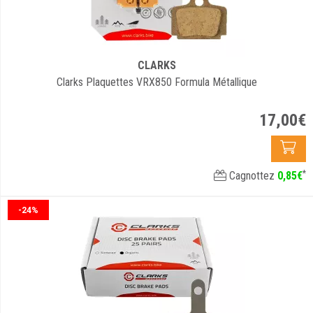
CLARKS
Clarks Plaquettes VRX850 Formula Métallique
17
,
00
€
*
Cagnottez
0
,
85
€
-24%