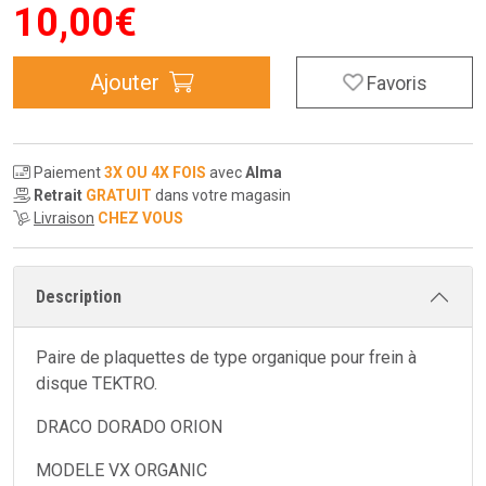
10
,
00
€
Ajouter
Favoris
Paiement
3X OU 4X FOIS
avec
Alma
Retrait
GRATUIT
dans votre magasin
Livraison
CHEZ VOUS
Description
Paire de plaquettes de type organique pour frein à
disque TEKTRO.
DRACO DORADO ORION
MODELE VX ORGANIC