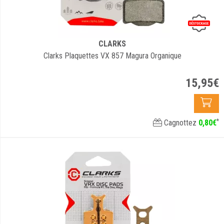
CLARKS
Clarks Plaquettes VX 857 Magura Organique
15
,
95
€
*
Cagnottez
0
,
80
€