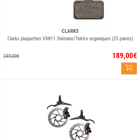
CLARKS
Clarks plaquettes VX811 Shimano/Tektro organiques (25 paires)
189
,
00
€
249
,
00
€