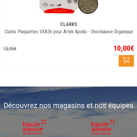
CLARKS
Clarks Plaquettes VX836 pour Artek Apollo - Shockwave Organique
10
,
00
€
15
,
95
€
Découvrez nos magasins et nos équipes