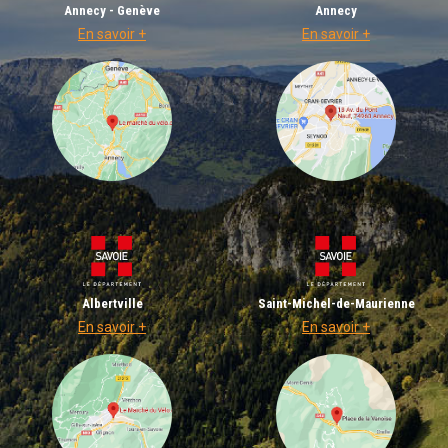
Annecy - Genève
Annecy
En savoir +
En savoir +
Albertville
Saint-Michel-de-Maurienne
En savoir +
En savoir +