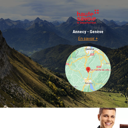
Annecy - Genève
En savoir +