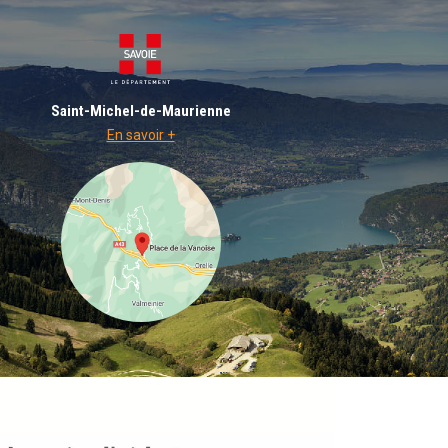
Saint-Michel-de-Maurienne
En savoir +