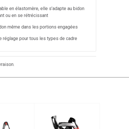
able en élastomère, elle s’adapte au bidon
ant ou en se rétrécissant
 bidon même dans les portions engagées
 réglage pour tous les types de cadre
vraison.