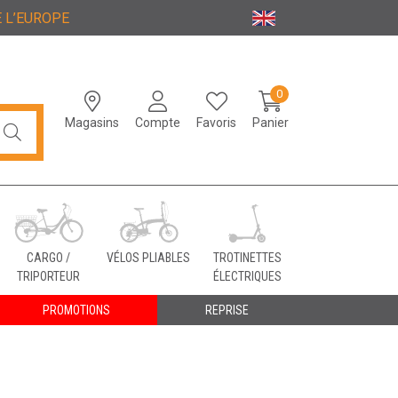
 L’EUROPE
0
Magasins
Compte
Favoris
Panier
CARGO /
VÉLOS PLIABLES
TROTINETTES
TRIPORTEUR
ÉLECTRIQUES
PROMOTIONS
REPRISE