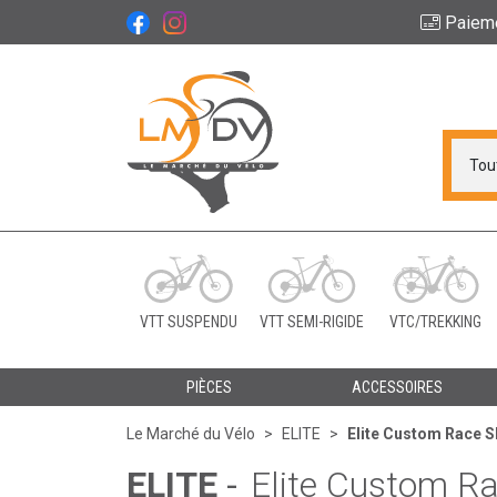
Paiem
Le Marché du Vélo Vot
VTT SUSPENDU
VTT SEMI-RIGIDE
VTC/TREKKING
PIÈCES
ACCESSOIRES
Le Marché du Vélo
ELITE
Elite Custom Race S
ELITE
-
Elite Custom Ra