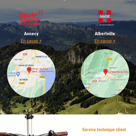
Annecy
Albertville
En savoir +
En savoir +