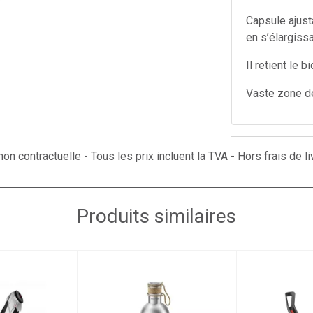
Capsule ajust
en s’élargiss
Il retient le
Vaste zone de
on contractuelle - Tous les prix incluent la TVA - Hors frais de li
Produits similaires