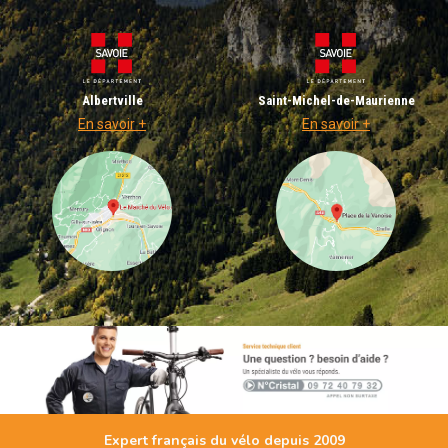
Albertville
Saint-Michel-de-Maurienne
En savoir +
En savoir +
Expert français du vélo depuis 2009