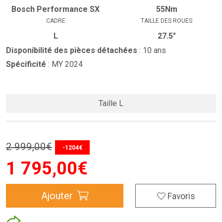
Bosch Performance SX
55Nm
CADRE
TAILLE DES ROUES
L
27.5"
Disponibilité des pièces détachées
: 10 ans
Spécificité
: MY 2024
Taille L
2 999
,
00
€
-1204€
1 795
,
00
€
Ajouter
Favoris