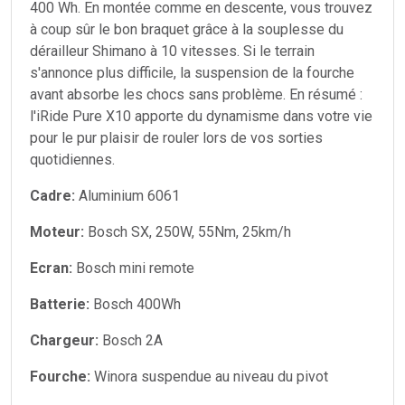
400 Wh. En montée comme en descente, vous trouvez
à coup sûr le bon braquet grâce à la souplesse du
dérailleur Shimano à 10 vitesses. Si le terrain
s'annonce plus difficile, la suspension de la fourche
avant absorbe les chocs sans problème. En résumé :
l'iRide Pure X10 apporte du dynamisme dans votre vie
pour le pur plaisir de rouler lors de vos sorties
quotidiennes.
Cadre:
Aluminium 6061
Moteur:
Bosch SX, 250W, 55Nm, 25km/h
Ecran:
Bosch mini remote
Batterie:
Bosch 400Wh
Chargeur:
Bosch 2A
Fourche:
Winora suspendue au niveau du pivot