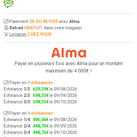
Paiement
3X OU 4X FOIS
avec
Alma
Retrait
GRATUIT
dans votre magasin
Livraison
CHEZ VOUS
Payer en plusieurs fois avec Alma pour
un montant
maximum de 4 000€ !
Payer en
3 échéances
:
Échéance
1/3
:
629
,
39
€
le 09/08/2026
Échéance
2/3
:
598
,
33
€
le 09/09/2026
Échéance
3/3
:
598
,
33
€
le 09/10/2026
Payer en
4 échéances
:
Échéance
1/4
:
495
,
06
€
le 09/08/2026
Échéance
2/4
:
448
,
75
€
le 09/09/2026
Échéance
3/4
:
448
,
75
€
le 09/10/2026