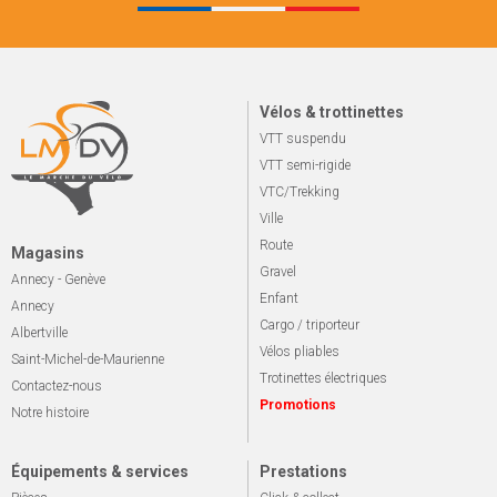
Vélos & trottinettes
VTT suspendu
VTT semi-rigide
VTC/Trekking
Ville
Route
Magasins
Gravel
Annecy - Genève
Enfant
Annecy
Cargo / triporteur
Albertville
Vélos pliables
Saint-Michel-de-Maurienne
Trotinettes électriques
Contactez-nous
Promotions
Notre histoire
Équipements & services
Prestations