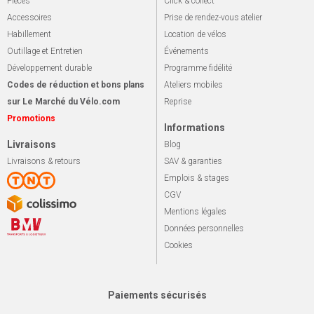
Pièces
Click & collect
Accessoires
Prise de rendez-vous atelier
Habillement
Location de vélos
Outillage et Entretien
Événements
Développement durable
Programme fidélité
Codes de réduction et bons plans
Ateliers mobiles
sur Le Marché du Vélo.com
Reprise
Promotions
Informations
Livraisons
Blog
Livraisons & retours
SAV & garanties
Emplois & stages
CGV
Mentions légales
Données personnelles
Cookies
Paiements sécurisés