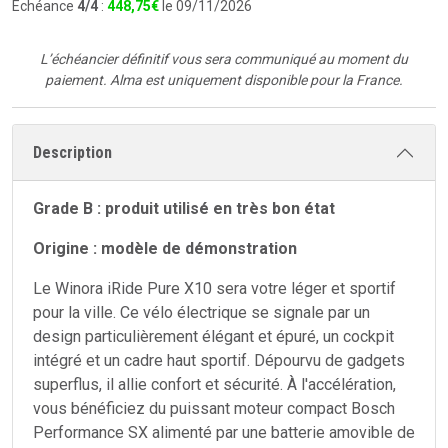
Échéance
4/4
:
448
,
75
€
le 09/11/2026
L’échéancier définitif vous sera communiqué au moment du
paiement.
Alma est uniquement disponible pour la France.
Description
Grade B : produit utilisé en très bon état
Origine : modèle de démonstration
Le Winora iRide Pure X10 sera votre léger et sportif
pour la ville. Ce vélo électrique se signale par un
design particulièrement élégant et épuré, un cockpit
intégré et un cadre haut sportif. Dépourvu de gadgets
superflus, il allie confort et sécurité. À l'accélération,
vous bénéficiez du puissant moteur compact Bosch
Performance SX alimenté par une batterie amovible de