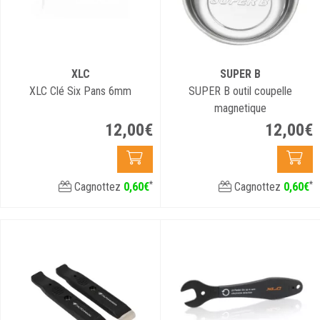
XLC
SUPER B
XLC Clé Six Pans 6mm
SUPER B outil coupelle
magnetique
12
,
00
€
12
,
00
€
*
*
Cagnottez
0
,
60
€
Cagnottez
0
,
60
€