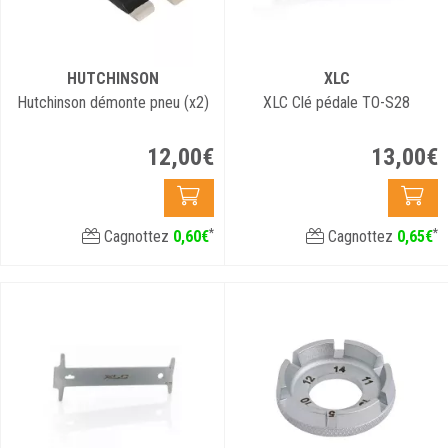
HUTCHINSON
XLC
Hutchinson démonte pneu (x2)
XLC Clé pédale TO-S28
12
,
00
€
13
,
00
€
*
*
Cagnottez
0
,
60
€
Cagnottez
0
,
65
€