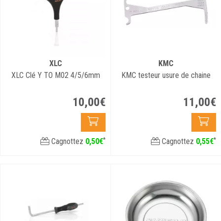
XLC
KMC
XLC Clé Y TO M02 4/5/6mm
KMC testeur usure de chaine
10
,
00
€
11
,
00
€
*
*
Cagnottez
0
,
50
€
Cagnottez
0
,
55
€