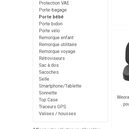
Protection VAE
Porte-bagage
Porte bébé
Porte bidon
Porte vélo
Remorque enfant
Remorque utilitaire
Remorque voyage
Rétroviseurs
Sac à dos
Sacoches
Selle
Smartphone/Tablette
Sonnette
Winora
Top Case
pou
Traceurs GPS
Valises / housses