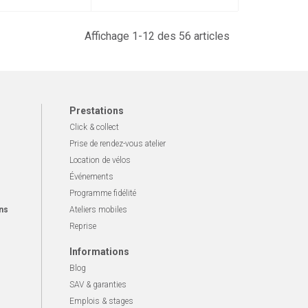
Affichage 1-12 des 56 articles
Prestations
Click & collect
Prise de rendez-vous atelier
Location de vélos
Événements
Programme fidélité
ns
Ateliers mobiles
Reprise
Informations
Blog
SAV & garanties
Emplois & stages