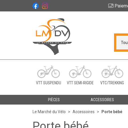
Paiem
Le Marché du Vélo Vot
VTT SUSPENDU
VTT SEMI-RIGIDE
VTC/TREKKING
PIÈCES
ACCESSOIRES
Le Marché du Vélo
Accessoires
Porte bébé
Porte bébé