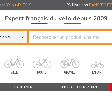
ent
3X ou 4X FOIS
Livraison
DANS TOUTE
Expert français du vélo depuis 2009
re distributeurs de vélo
VILLE
ROUTE
GRAVEL
ENFANT
HABILLEMENT
OUTILLAGE ET ENTRETIEN