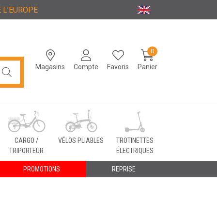
 L’EUROPE
0
Magasins
Compte
Favoris
Panier
CARGO /
VÉLOS PLIABLES
TROTINETTES
TRIPORTEUR
ÉLECTRIQUES
PROMOTIONS
REPRISE