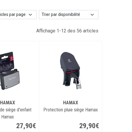
Affichage 1-12 des 56 articles
HAMAX
HAMAX
de siège d'enfant
Protection pluie siège Hamax
Hamax
27
,
90
€
29
,
90
€