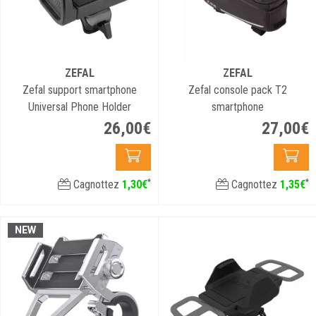
ZEFAL
ZEFAL
Zefal support smartphone
Zefal console pack T2
Universal Phone Holder
smartphone
26
,
00
€
27
,
00
€
*
*
Cagnottez
1
,
30
€
Cagnottez
1
,
35
€
NEW