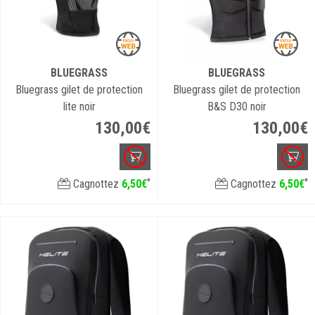
BLUEGRASS
BLUEGRASS
Bluegrass gilet de protection
Bluegrass gilet de protection
lite noir
B&S D30 noir
130
,
00
€
130
,
00
€
*
*
Cagnottez
6
,
50
€
Cagnottez
6
,
50
€