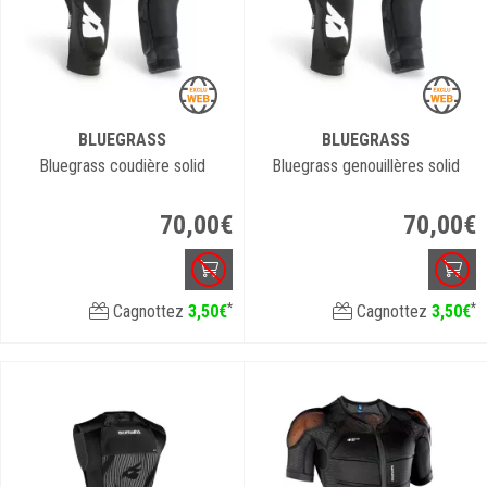
BLUEGRASS
BLUEGRASS
Bluegrass coudière solid
Bluegrass genouillères solid
70
,
00
€
70
,
00
€
*
*
Cagnottez
3
,
50
€
Cagnottez
3
,
50
€