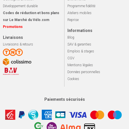
Développement durable
Programme fidélité
Codes de réduction et bons plans
Ateliers mobiles
sur Le Marché du Vélo.com
Reprise
Promotions
Informations
Livraisons
Blog
Livraisons & retours
SAV & garanties
Emplois & stages
CGV
Mentions légales
Données personnelles
Cookies
Paiements sécurisés