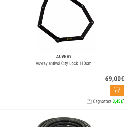
AUVRAY
Auvray antivol City Lock 110cm
69
,
00
€
*
Cagnottez
3
,
45
€