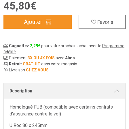
45
,
80
€
Ajouter
Favoris
Cagnottez
2
,
29
€
pour votre prochain achat avec le
Programme
fidélité
Paiement
3X OU 4X FOIS
avec
Alma
Retrait
GRATUIT
dans votre magasin
Livraison
CHEZ VOUS
Description
Homologué FUB (compatible avec certains contrats
d'assurance contre le vol)
U Roc 80 x 245mm