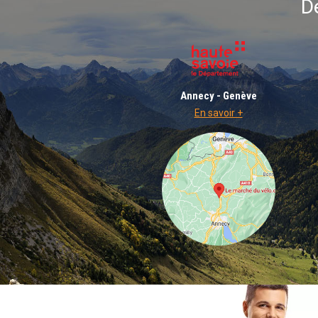
D
Annecy - Genève
En savoir +