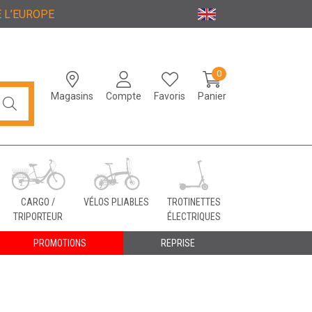
 L’EUROPE
0
Magasins
Compte
Favoris
Panier
CARGO /
VÉLOS PLIABLES
TROTINETTES
TRIPORTEUR
ÉLECTRIQUES
PROMOTIONS
REPRISE