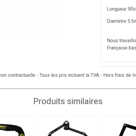
Longueur 90
Diamètre 5.
Nous travaill
Française ba
on contractuelle - Tous les prix incluent la TVA - Hors frais de li
Produits similaires