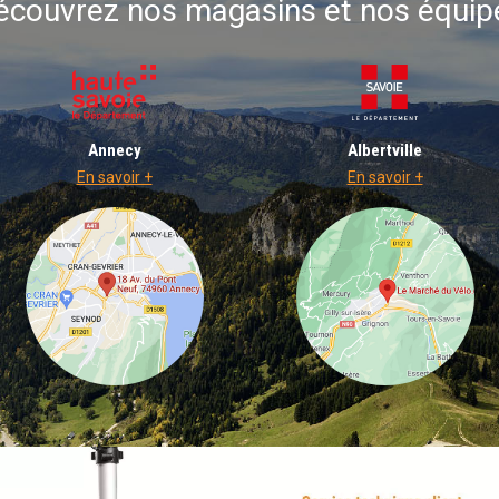
écouvrez nos magasins et nos équip
Annecy
Albertville
En savoir +
En savoir +