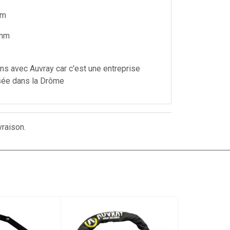
cm
5mm
ons avec Auvray car c'est une entreprise
sée dans la Drôme
vraison.