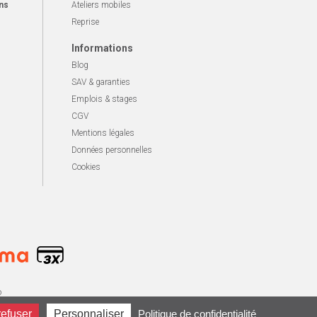
ns
Ateliers mobiles
Reprise
Informations
Blog
SAV & garanties
Emplois & stages
CGV
Mentions légales
Données personnelles
Cookies
o
refuser
Personnaliser
Politique de confidentialité