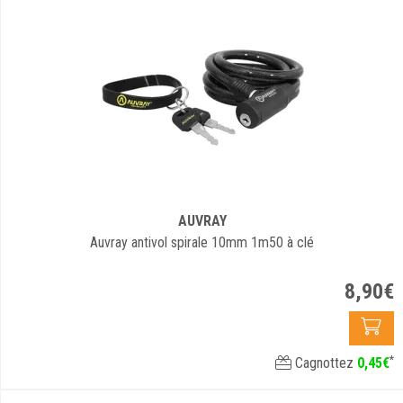
AUVRAY
Auvray antivol spirale 10mm 1m50 à clé
8
,
90
€
*
Cagnottez
0
,
45
€