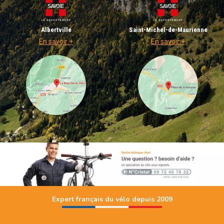
Albertville
Saint-Michel-de-Maurienne
En savoir +
En savoir +
Expert français du vélo depuis 2009