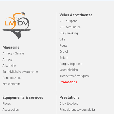
Vélos & trottinettes
VTT suspendu
VTT semi-rigide
VTC/Trekking
Ville
Route
Magasins
Gravel
Annecy - Genève
Enfant
Annecy
Cargo / triporteur
Albertville
Vélos pliables
Saint-Michel-de-Maurienne
Trotinettes électriques
Contactez-nous
Promotions
Notre histoire
Équipements & services
Prestations
Pièces
Click & collect
Accessoires
Prise de rendez-vous atelier