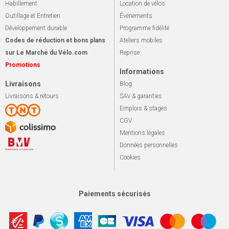
Habillement
Location de vélos
Outillage et Entretien
Événements
Développement durable
Programme fidélité
Codes de réduction et bons plans
Ateliers mobiles
sur Le Marché du Vélo.com
Reprise
Promotions
Informations
Livraisons
Blog
Livraisons & retours
SAV & garanties
Emplois & stages
CGV
Mentions légales
Données personnelles
Cookies
Paiements sécurisés