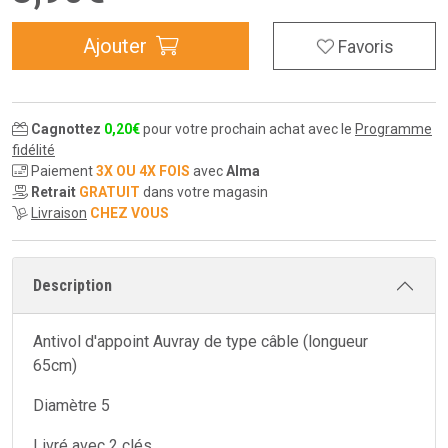
Ajouter
Favoris
Cagnottez
0
,
20
€
pour votre prochain achat avec le
Programme
fidélité
Paiement
3X OU 4X FOIS
avec
Alma
Retrait
GRATUIT
dans votre magasin
Livraison
CHEZ VOUS
Description
Antivol d'appoint Auvray de type câble (longueur
65cm)
Diamètre 5
Livré avec 2 clés