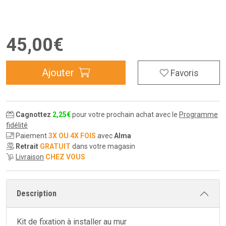
45
,
00
€
Ajouter
Favoris
Cagnottez
2
,
25
€
pour votre prochain achat avec le
Programme
fidélité
Paiement
3X OU 4X FOIS
avec
Alma
Retrait
GRATUIT
dans votre magasin
Livraison
CHEZ VOUS
Description
Kit de fixation à installer au mur