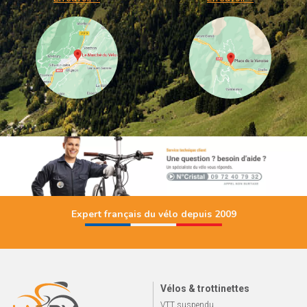
Expert français du vélo depuis 2009
Vélos & trottinettes
VTT suspendu