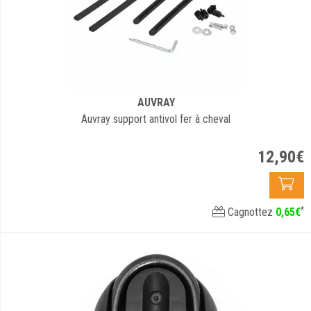
AUVRAY
Auvray support antivol fer à cheval
12
,
90
€
*
Cagnottez
0
,
65
€