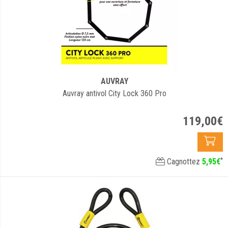
AUVRAY
Auvray antivol City Lock 360 Pro
119
,
00
€
*
Cagnottez
5
,
95
€