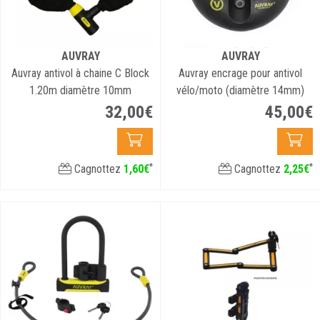
AUVRAY
AUVRAY
Auvray antivol à chaine C Block
Auvray encrage pour antivol
1.20m diamètre 10mm
vélo/moto (diamètre 14mm)
32
,
00
€
45
,
00
€
*
*
Cagnottez
1
,
60
€
Cagnottez
2
,
25
€