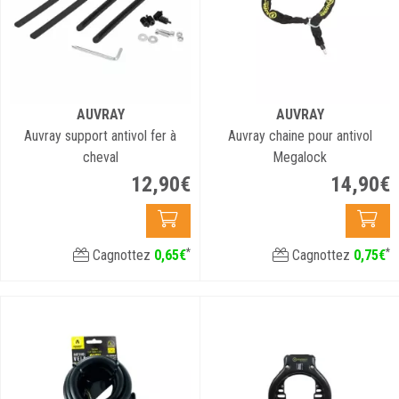
AUVRAY
AUVRAY
Auvray support antivol fer à
Auvray chaine pour antivol
cheval
Megalock
12
,
90
€
14
,
90
€
*
*
Cagnottez
0
,
65
€
Cagnottez
0
,
75
€