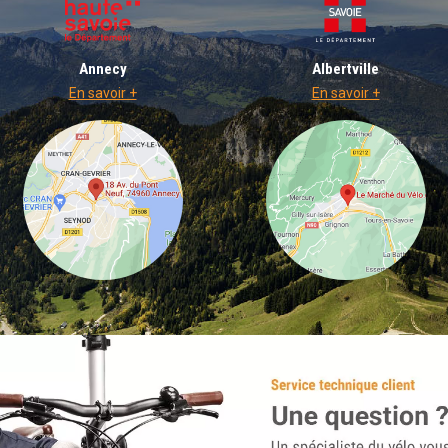
Annecy
Albertville
En savoir +
En savoir +