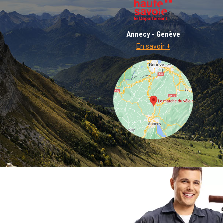
Annecy - Genève
En savoir +