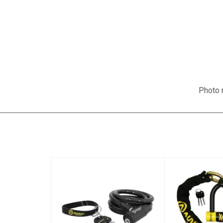
Photo n