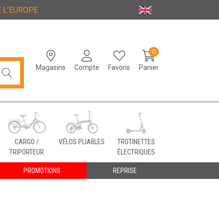
 L’EUROPE
0
Magasins
Compte
Favoris
Panier
CARGO /
VÉLOS PLIABLES
TROTINETTES
TRIPORTEUR
ÉLECTRIQUES
PROMOTIONS
REPRISE