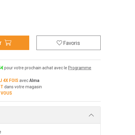
r
Favoris
5
€
pour votre prochain achat avec le
Programme
U 4X FOIS
avec
Alma
IT
dans votre magasin
 VOUS
e