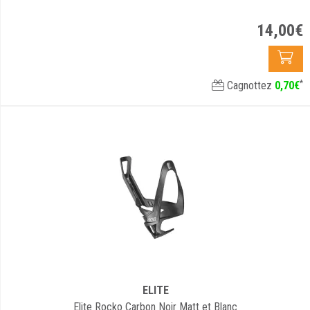
14
,
00
€
*
Cagnottez
0
,
70
€
ELITE
Elite Rocko Carbon Noir Matt et Blanc