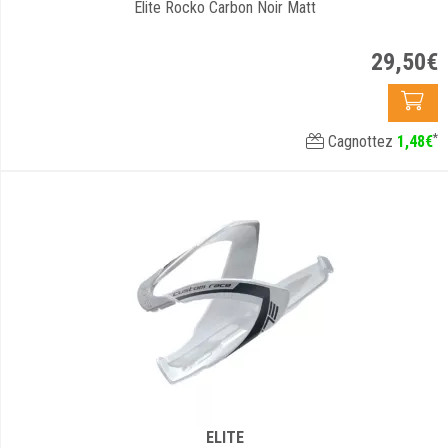
Elite Rocko Carbon Noir Matt
29
,
50
€
*
Cagnottez
1
,
48
€
ELITE