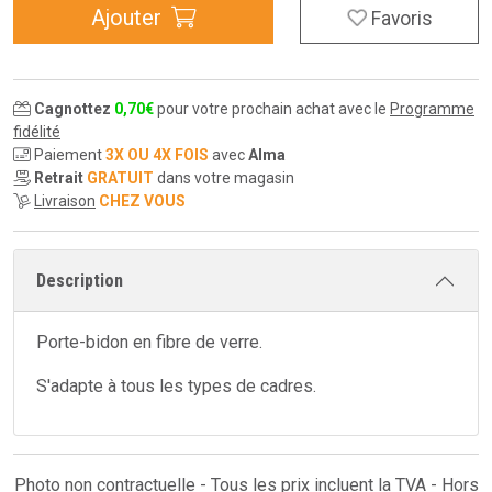
Ajouter
Favoris
Cagnottez
0
,
70
€
pour votre prochain achat avec le
Programme
fidélité
Paiement
3X OU 4X FOIS
avec
Alma
Retrait
GRATUIT
dans votre magasin
Livraison
CHEZ VOUS
Description
Porte-bidon en fibre de verre.
S'adapte à tous les types de cadres.
Photo non contractuelle - Tous les prix incluent la TVA - Hors