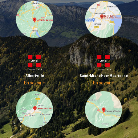
Albertville
Saint-Michel-de-Maurienne
En savoir +
En savoir +