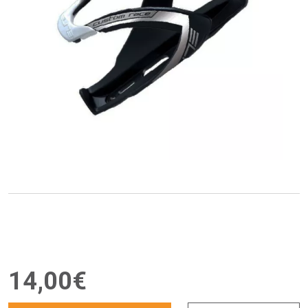
14
,
00
€