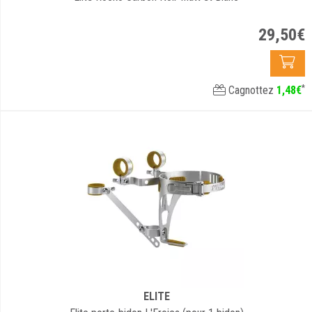
29
,
50
€
*
Cagnottez
1
,
48
€
ELITE