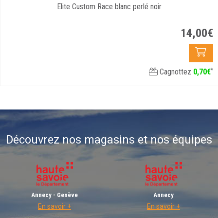
Elite Custom Race blanc perlé noir
14
,
00
€
*
Cagnottez
0
,
70
€
Découvrez nos magasins et nos équipes
Annecy - Genève
Annecy
En savoir +
En savoir +