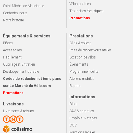
Vélos pliables
Saint-Michel-de-Maurienne
Trotinettes électriques
Contactez-nous
Promotions
Notre histoire
Équipements & services
Prestations
Pièces
Click & collect
Accessoires
Prise de rendez-vous atelier
Habillement
Location de vélos
Outillage et Entretien
Événements
Développement durable
Programme fidélité
Codes de réduction et bons plans
Ateliers mobiles
sur Le Marché du Vélo.com
Reprise
Promotions
Informations
Livraisons
Blog
Livraisons & retours
SAV & garanties
Emplois & stages
CGV
Mentions légales