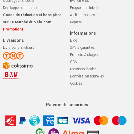
Outillage et Entretien
Événements
Développement durable
Programme fidélité
Codes de réduction et bons plans
Ateliers mobiles
sur Le Marché du Vélo.com
Reprise
Promotions
Informations
Livraisons
Blog
Livraisons & retours
SAV & garanties
Emplois & stages
CGV
Mentions légales
Données personnelles
Cookies
Paiements sécurisés