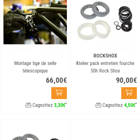
ROCKSHOX
Montage tige de selle
Atelier pack entretien fourche
télescopique
50h Rock Shox
66
,
00
€
90
,
00
€
*
*
Cagnottez
3
,
30
€
Cagnottez
4
,
50
€