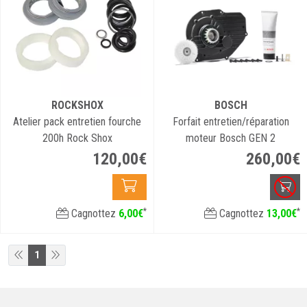
ROCKSHOX
BOSCH
Atelier pack entretien fourche
Forfait entretien/réparation
200h Rock Shox
moteur Bosch GEN 2
120
,
00
€
260
,
00
€
*
*
Cagnottez
6
,
00
€
Cagnottez
13
,
00
€
1